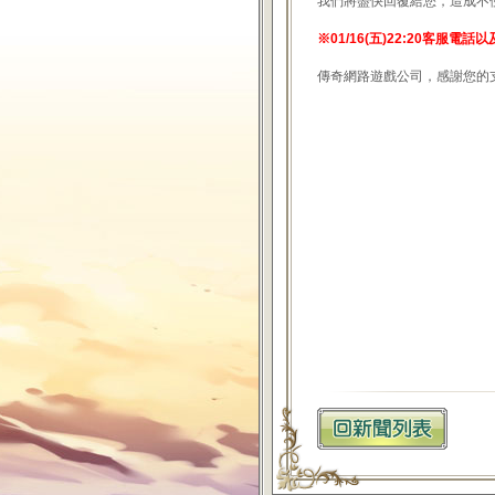
我們將盡快回覆給您，造成不
※01/16(五)22:20客服
傳奇網路遊戲公司，感謝您的