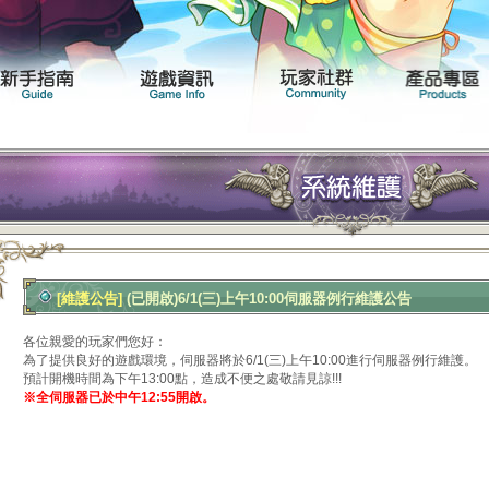
聞專區
遊戲介紹
新手指南
遊戲資訊
[維護公告]
(已開啟)6/1(三)上午10:00伺服器例行維護公告
各位親愛的玩家們您好：
為了提供良好的遊戲環境，伺服器將於6/1(三)上午10:00進行伺服器例行維護。
預計開機時間為下午13:00點，造成不便之處敬請見諒!!!
※全伺服器已於中午12:55開啟。