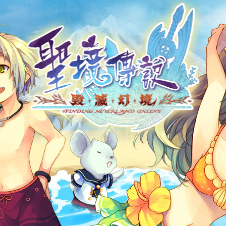
帳號申請
遊戲下載
社群帳號馬上玩