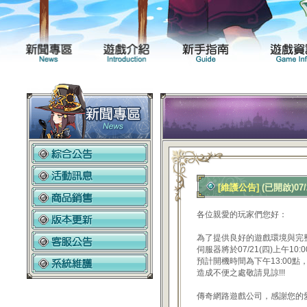
新聞專區
遊戲介紹
[維護公告]
(已開啟)0
各位親愛的玩家們您好：
為了提供良好的遊戲環境與完
伺服器將於07/21(四)上午1
預計開機時間為下午13:00
造成不便之處敬請見諒!!!
傳奇網路遊戲公司，感謝您的