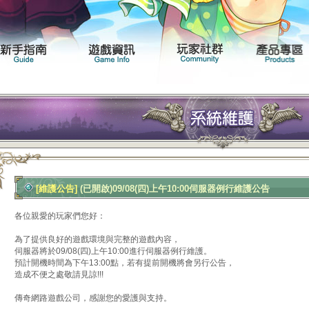
聞專區
遊戲介紹
新手指南
遊戲資訊
[維護公告]
(已開啟)09/08(四)上午10:00伺服器例行維護公告
各位親愛的玩家們您好：
為了提供良好的遊戲環境與完整的遊戲內容，
伺服器將於09/08(四)上午10:00進行伺服器例行維護。
預計開機時間為下午13:00點，若有提前開機將會另行公告，
造成不便之處敬請見諒!!!
傳奇網路遊戲公司，感謝您的愛護與支持。