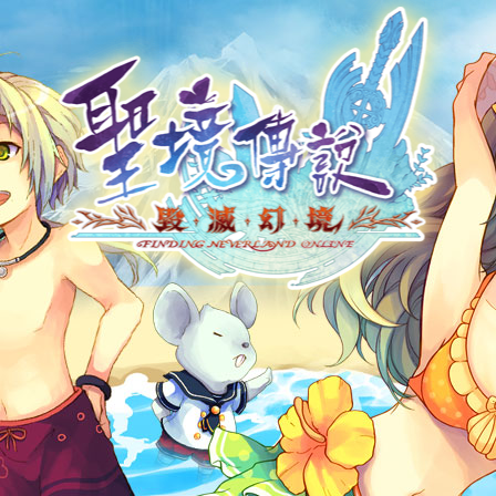
帳號申請
遊戲下載
社群帳號馬上玩