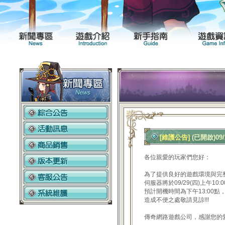
新聞專區
遊戲介紹
[維護公告]
(已開啟)0
各位親愛的玩家們您好：
為了提供良好的遊戲環境與完
伺服器將於09/29(四)上午1
預計開機時間為下午13:00
造成不便之處敬請見諒!!!
傳奇網路遊戲公司，感謝您的